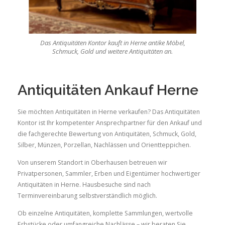
Das Antiquitäten Kontor kauft in Herne antike Möbel,
Schmuck, Gold und weitere Antiquitäten an.
Antiquitäten Ankauf Herne
Sie möchten Antiquitäten in Herne verkaufen? Das Antiquitäten
Kontor ist Ihr kompetenter Ansprechpartner für den Ankauf und
die fachgerechte Bewertung von Antiquitäten, Schmuck, Gold,
Silber, Münzen, Porzellan, Nachlässen und Orientteppichen.
Von unserem Standort in Oberhausen betreuen wir
Privatpersonen, Sammler, Erben und Eigentümer hochwertiger
Antiquitäten in Herne. Hausbesuche sind nach
Terminvereinbarung selbstverständlich möglich.
Ob einzelne Antiquitäten, komplette Sammlungen, wertvolle
Erbstücke oder umfangreiche Nachlässe – wir beraten Sie