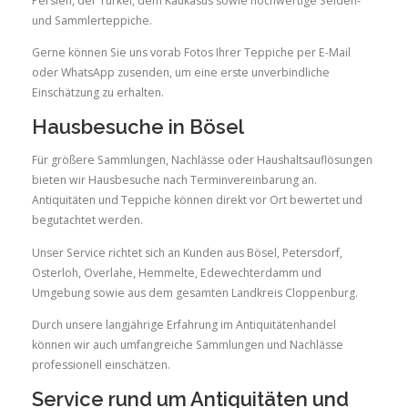
Persien, der Türkei, dem Kaukasus sowie hochwertige Seiden-
und Sammlerteppiche.
Gerne können Sie uns vorab Fotos Ihrer Teppiche per E-Mail
oder WhatsApp zusenden, um eine erste unverbindliche
Einschätzung zu erhalten.
Hausbesuche in Bösel
Für größere Sammlungen, Nachlässe oder Haushaltsauflösungen
bieten wir Hausbesuche nach Terminvereinbarung an.
Antiquitäten und Teppiche können direkt vor Ort bewertet und
begutachtet werden.
Unser Service richtet sich an Kunden aus Bösel, Petersdorf,
Osterloh, Overlahe, Hemmelte, Edewechterdamm und
Umgebung sowie aus dem gesamten Landkreis Cloppenburg.
Durch unsere langjährige Erfahrung im Antiquitätenhandel
können wir auch umfangreiche Sammlungen und Nachlässe
professionell einschätzen.
Service rund um Antiquitäten und