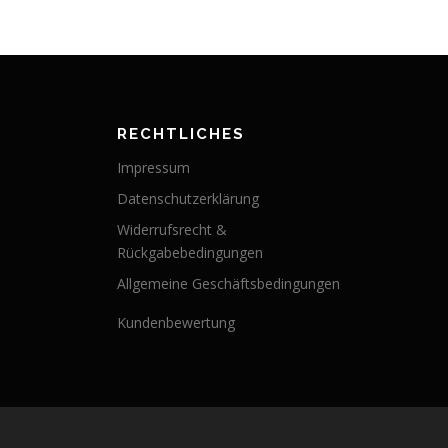
RECHTLICHES
Impressum
Datenschutzerklärung
Widerrufsrecht &
Rückgabebedingungen
Allgemeine Geschäftsbedingungen
Kundenbewertung