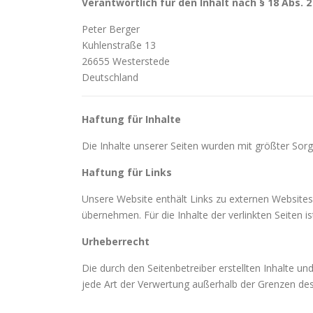
Verantwortlich für den Inhalt nach § 18 Abs. 
Peter Berger
Kuhlenstraße 13
26655 Westerstede
Deutschland
Haftung für Inhalte
Die Inhalte unserer Seiten wurden mit größter Sorgf
Haftung für Links
Unsere Website enthält Links zu externen Websites 
übernehmen. Für die Inhalte der verlinkten Seiten is
Urheberrecht
Die durch den Seitenbetreiber erstellten Inhalte u
jede Art der Verwertung außerhalb der Grenzen des 