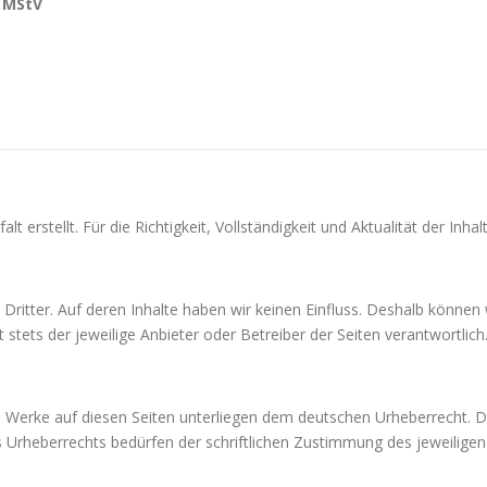
2 MStV
alt erstellt. Für die Richtigkeit, Vollständigkeit und Aktualität der 
Dritter. Auf deren Inhalte haben wir keinen Einfluss. Deshalb können
t stets der jeweilige Anbieter oder Betreiber der Seiten verantwortlich
nd Werke auf diesen Seiten unterliegen dem deutschen Urheberrecht. Di
Urheberrechts bedürfen der schriftlichen Zustimmung des jeweiligen A