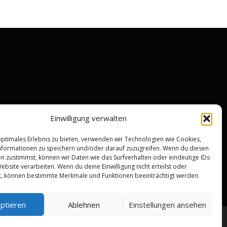
Einwilligung verwalten
optimales Erlebnis zu bieten, verwenden wir Technologien wie Cookies,
formationen zu speichern und/oder darauf zuzugreifen. Wenn du diesen
n zustimmst, können wir Daten wie das Surfverhalten oder eindeutige IDs
ebsite verarbeiten. Wenn du deine Einwilligung nicht erteilst oder
t, können bestimmte Merkmale und Funktionen beeinträchtigt werden.
ptieren
Ablehnen
Einstellungen ansehen