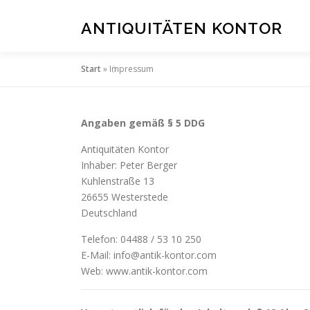
Zum
Inhalt
ANTIQUITÄTEN KONTOR
springen
Start
»
Impressum
Angaben gemäß § 5 DDG
Antiquitäten Kontor
Inhaber: Peter Berger
Kuhlenstraße 13
26655 Westerstede
Deutschland
Telefon: 04488 / 53 10 250
E-Mail: info@antik-kontor.com
Web: www.antik-kontor.com