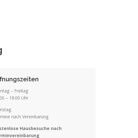
g
ffnungszeiten
ntag – Freitag
00 – 18:00 Uhr
mstag
rmine nach Vereinbarung
stenlose Hausbesuche nach
rminvereinbarung