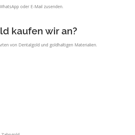
 WhatsApp oder E-Mail zusenden.
d kaufen wir an?
Arten von Dentalgold und goldhaltigen Materialien.
t Zahngold