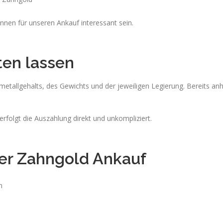
nnen für unseren Ankauf interessant sein.
en lassen
etallgehalts, des Gewichts und der jeweiligen Legierung. Bereits an
rfolgt die Auszahlung direkt und unkompliziert.
der Zahngold Ankauf
n