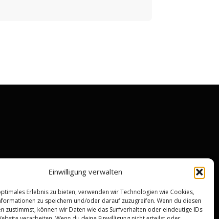
Einwilligung verwalten
optimales Erlebnis zu bieten, verwenden wir Technologien wie Cookies,
formationen zu speichern und/oder darauf zuzugreifen. Wenn du diesen
n zustimmst, können wir Daten wie das Surfverhalten oder eindeutige IDs
ebsite verarbeiten. Wenn du deine Einwilligung nicht erteilst oder