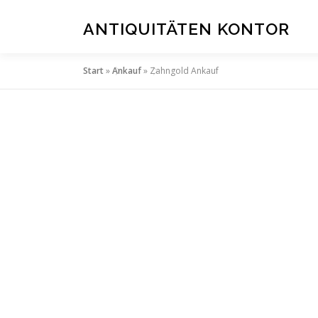
Zum
Inhalt
ANTIQUITÄTEN KONTOR
springen
Start
»
Ankauf
»
Zahngold Ankauf