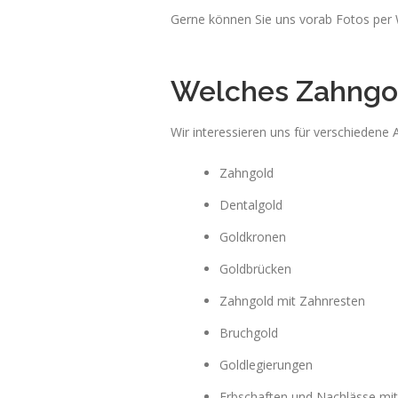
Gerne können Sie uns vorab Fotos per
Welches Zahngol
Wir interessieren uns für verschiedene 
Zahngold
Dentalgold
Goldkronen
Goldbrücken
Zahngold mit Zahnresten
Bruchgold
Goldlegierungen
Erbschaften und Nachlässe mi