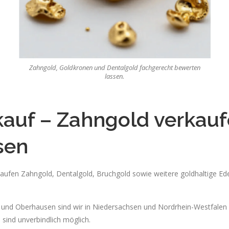
Zahngold, Goldkronen und Dentalgold fachgerecht bewerten
lassen.
auf – Zahngold verkauf
sen
ufen Zahngold, Dentalgold, Bruchgold sowie weitere goldhaltige Edel
 und Oberhausen sind wir in Niedersachsen und Nordrhein-Westfalen
sind unverbindlich möglich.