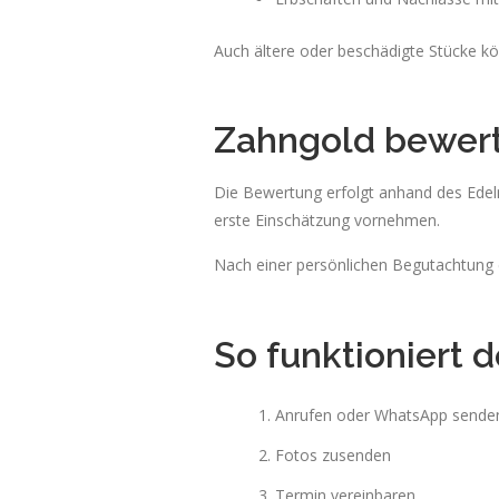
Auch ältere oder beschädigte Stücke kö
Zahngold bewert
Die Bewertung erfolgt anhand des Edelm
erste Einschätzung vornehmen.
Nach einer persönlichen Begutachtung e
So funktioniert 
Anrufen oder WhatsApp sende
Fotos zusenden
Termin vereinbaren