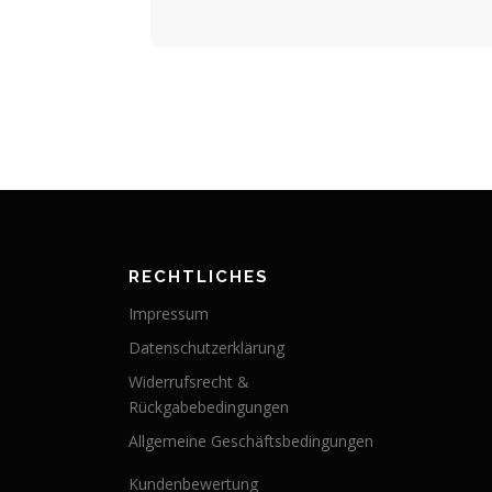
RECHTLICHES
Impressum
Datenschutzerklärung
Widerrufsrecht &
Rückgabebedingungen
Allgemeine Geschäftsbedingungen
Kundenbewertung