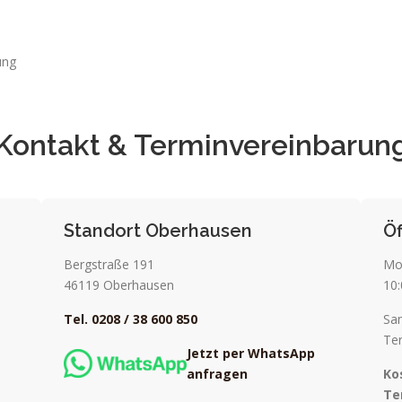
ung
Kontakt & Terminvereinbarun
Standort Oberhausen
Ö
Bergstraße 191
Mo
46119 Oberhausen
10:
Tel. 0208 / 38 600 850
Sa
Te
Jetzt per WhatsApp
anfragen
Ko
Te