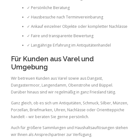
✓ Persönliche Beratung
✓ Hausbesuche nach Terminvereinbarung
✓ Ankauf einzelner Objekte oder kompletter Nachlässe
✓ Faire und transparente Bewertung
✓ Langjährige Erfahrung im Antiquitätenhandel
Für Kunden aus Varel und
Umgebung
Wir betreuen Kunden aus Varel sowie aus Dangast,
Dangastermoor, Langendamm, Obenstrohe und Büppel.
Darüber hinaus sind wir regelmäßig in ganz Friesland tätig.
Ganz gleich, ob es sich um Antiquitäten, Schmuck, Silber, Münzen,
Porzellan, Briefmarken, Uhren, Nachlässe oder Orientteppiche
handelt – wir beraten Sie gerne persönlich.
Auch für größere Sammlungen und Haushaltsauflösungen stehen
wir Ihnen als Ansprechpartner zur Verfügung.