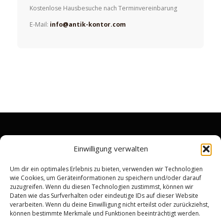
Kostenlose Hausbesuche nach Terminvereinbarung
E-Mail:
info@antik-kontor.com
RECHTLICHES
Einwilligung verwalten
Impressum
Um dir ein optimales Erlebnis zu bieten, verwenden wir Technologien
wie Cookies, um Geräteinformationen zu speichern und/oder darauf
Datenschutzerklärung
zuzugreifen. Wenn du diesen Technologien zustimmst, können wir
Widerrufsrecht & Rückgabebedingungen
Daten wie das Surfverhalten oder eindeutige IDs auf dieser Website
verarbeiten. Wenn du deine Einwilligung nicht erteilst oder zurückziehst,
Allgemeine Geschäftsbedingungen
können bestimmte Merkmale und Funktionen beeinträchtigt werden.