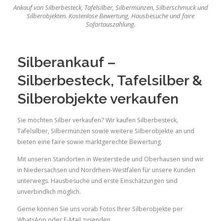
Ankauf von Silberbesteck, Tafelsilber, Silbermünzen, Silberschmuck und
Silberobjekten. Kostenlose Bewertung, Hausbesuche und faire
Sofortauszahlung.
Silberankauf –
Silberbesteck, Tafelsilber &
Silberobjekte verkaufen
Sie möchten Silber verkaufen? Wir kaufen Silberbesteck,
Tafelsilber, Silbermünzen sowie weitere Silberobjekte an und
bieten eine faire sowie marktgerechte Bewertung.
Mit unseren Standorten in Westerstede und Oberhausen sind wir
in Niedersachsen und Nordrhein-Westfalen für unsere Kunden
unterwegs. Hausbesuche und erste Einschätzungen sind
unverbindlich möglich.
Gerne können Sie uns vorab Fotos Ihrer Silberobjekte per
WhatsApp oder E-Mail zusenden.