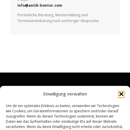
info@antik-kontor.com
Persönliche Beratung, Wertermittlung und
Terminvereinbarung nach vorheriger Absprache.
RECHTLICHES
Einwilligung verwalten
Impressum
Um dir ein optimales Erlebnis zu bieten, verwenden wir Technologien
wie Cookies, um Geräteinformationen zu speichern und/oder darauf
Datenschutzerklärung
zuzugreifen. Wenn du diesen Technologien zustimmst, können wir
Widerrufsrecht & Rückgabebedingungen
Daten wie das Surfverhalten oder eindeutige IDs auf dieser Website
verarbeiten. Wenn du deine Einwilligung nicht erteilst oder zurückziehst,
Allgemeine Geschäftsbedingungen