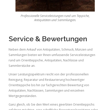
Professionelle Serviceleistungen rund um Teppiche,
Antiquitäten und Sammlungen.
Service & Bewertungen
Neben dem Ankauf von Antiquitäten, Schmuck, Münzen und
Sammlungen bieten wir Ihnen umfassende Serviceleistungen
rund um Orientteppiche, Antiquitäten, Nachlässe und
Sammlerstücke an.
Unser Leistungsspektrum reicht von der professionellen
Reinigung, Reparatur und Restaurierung hochwertiger
Orientteppiche bis hin zur fachgerechten Bewertung von
Antiquitäten, Nachlässen, Sammlungen und einzelnen
Wertgegenständen.
Ganz gleich, ob Sie den Wert eines geerbten Orientteppichs
erfahren möchten, eine schriftliche Bewertung benötigen oder